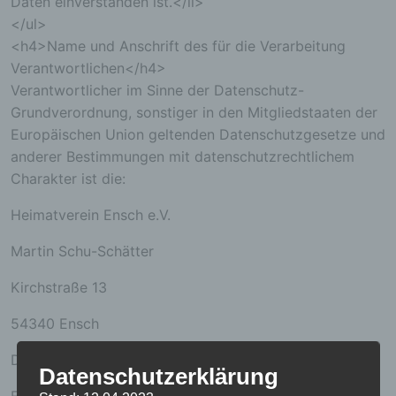
Daten einverstanden ist.</li>
</ul>
<h4>Name und Anschrift des für die Verarbeitung
Verantwortlichen</h4>
Verantwortlicher im Sinne der Datenschutz-
Grundverordnung, sonstiger in den Mitgliedstaaten der
Europäischen Union geltenden Datenschutzgesetze und
anderer Bestimmungen mit datenschutzrechtlichem
Charakter ist die:
Heimatverein Ensch e.V.
Martin Schu-Schätter
Kirchstraße 13
54340 Ensch
Deutschland
Datenschutzerklärung