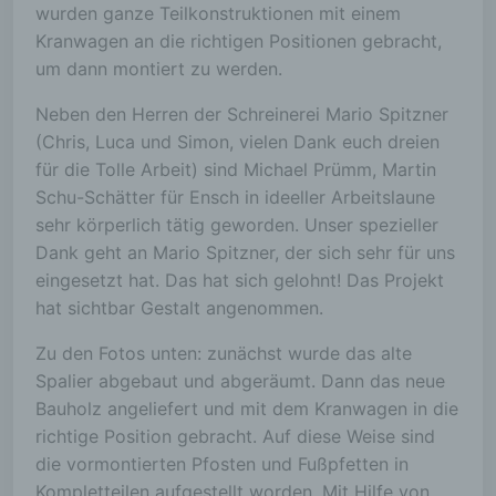
wurden ganze Teilkonstruktionen mit einem
Kranwagen an die richtigen Positionen gebracht,
um dann montiert zu werden.
Neben den Herren der Schreinerei Mario Spitzner
(Chris, Luca und Simon, vielen Dank euch dreien
für die Tolle Arbeit) sind Michael Prümm, Martin
Schu-Schätter für Ensch in ideeller Arbeitslaune
sehr körperlich tätig geworden. Unser spezieller
Dank geht an Mario Spitzner, der sich sehr für uns
eingesetzt hat. Das hat sich gelohnt! Das Projekt
hat sichtbar Gestalt angenommen.
Zu den Fotos unten: zunächst wurde das alte
Spalier abgebaut und abgeräumt. Dann das neue
Bauholz angeliefert und mit dem Kranwagen in die
richtige Position gebracht. Auf diese Weise sind
die vormontierten Pfosten und Fußpfetten in
Kompletteilen aufgestellt worden. Mit Hilfe von