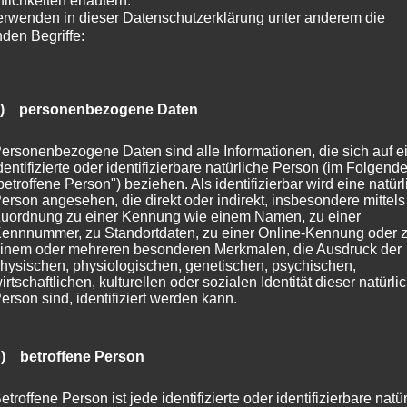
flichkeiten erläutern.
erwenden in dieser Datenschutzerklärung unter anderem die
nden Begriffe:
Die Vergoldung der . . .
a) personenbezogene Daten
ersonenbezogene Daten sind alle Informationen, die sich auf e
dentifizierte oder identifizierbare natürliche Person (im Folgend
betroffene Person") beziehen. Als identifizierbar wird eine natür
erson angesehen, die direkt oder indirekt, insbesondere mittels
uordnung zu einer Kennung wie einem Namen, zu einer
ennnummer, zu Standortdaten, zu einer Online-Kennung oder 
inem oder mehreren besonderen Merkmalen, die Ausdruck der
hysischen, physiologischen, genetischen, psychischen,
irtschaftlichen, kulturellen oder sozialen Identität dieser natürli
erson sind, identifiziert werden kann.
) betroffene Person
etroffene Person ist jede identifizierte oder identifizierbare natü