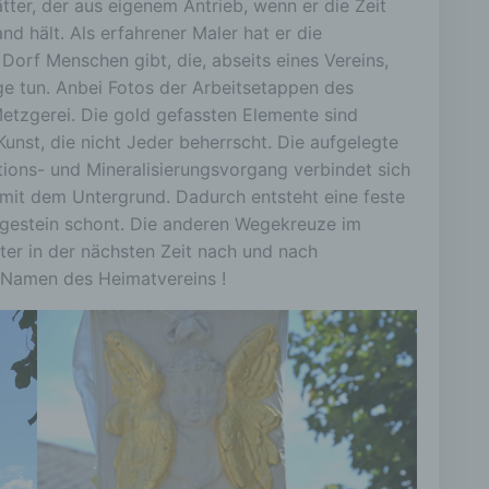
tter, der aus eigenem Antrieb, wenn er die Zeit
d hält. Als erfahrener Maler hat er die
Dorf Menschen gibt, die, abseits eines Vereins,
nge tun. Anbei Fotos der Arbeitsetappen des
tzgerei. Die gold gefassten Elemente sind
Kunst, die nicht Jeder beherrscht. Die aufgelegte
ations- und Mineralisierungsvorgang verbindet sich
 mit dem Untergrund. Dadurch entsteht eine feste
dgestein schont. Die anderen Wegekreuze im
ter in der nächsten Zeit nach und nach
m Namen des Heimatvereins !