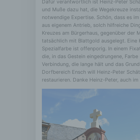
Dafür verantwortlich ist Heinz-Peter Schä
und Muße dazu hat, die Wegekreuze instan
notwendige Expertise. Schön, dass es im 
aus eigenem Antrieb, solch hilfreiche Di
Kreuzes am Bürgerhaus, gegenüber der Me
tatsächlich mit Blattgold ausgelegt. Eine 
Spezialfarbe ist offenporig. In einem Fix
die, in das Gestein eingedrungene, Farbe
Verbindung, die lange hält und das Grun
Dorfbereich Ensch will Heinz-Peter Schät
restaurieren. Danke Heinz-Peter, auch i